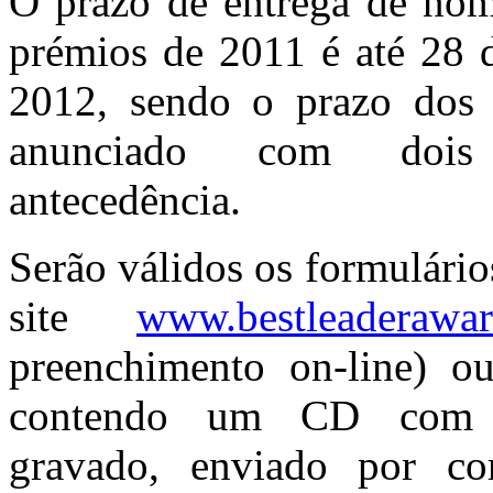
O prazo de entrega de nom
prémios de 2011 é até 28 
2012, sendo o prazo dos 
anunciado com doi
antecedência.
Serão válidos os formulário
site
www.bestleaderawa
preenchimento on-line) ou
contendo um CD com o
gravado, enviado por cor