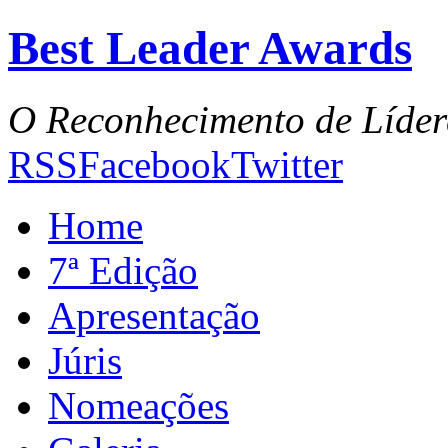
Best Leader Awards
O Reconhecimento de Líder
RSS
Facebook
Twitter
Home
7ª Edição
Apresentação
Júris
Nomeações