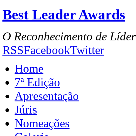
Best Leader Awards
O Reconhecimento de Líder
RSS
Facebook
Twitter
Home
7ª Edição
Apresentação
Júris
Nomeações