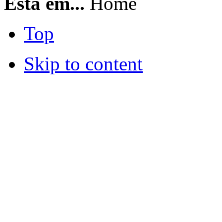
Está em...
Home
Top
Skip to content