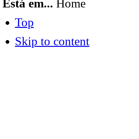
Está em...
Home
Top
Skip to content