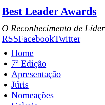
Best Leader Awards
O Reconhecimento de Líder
RSS
Facebook
Twitter
Home
7ª Edição
Apresentação
Júris
Nomeações