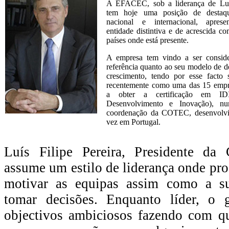
A EFACEC, sob a liderança de Luis
tem hoje uma posição de destaq
nacional e internacional, apres
entidade distintiva e de acrescida co
países onde está presente.
A empresa tem vindo a ser consi
referência quanto ao seu modelo de 
crescimento, tendo por esse facto 
recentemente como uma das 15 empr
a obter a certificação em IDI 
Desenvolvimento e Inovação), nu
coordenação da COTEC, desenvolvid
vez em Portugal.
Luís Filipe Pereira, Presidente da
assume um estilo de liderança onde pro
motivar as equipas assim como a su
tomar decisões. Enquanto líder, o g
objectivos ambiciosos fazendo com 