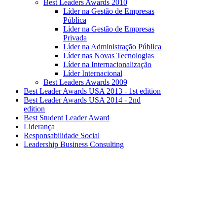
Best Leaders Awards 2010
Líder na Gestão de Empresas
Pública
Líder na Gestão de Empresas
Privada
Líder na Administração Pública
Líder nas Novas Tecnologias
Líder na Internacionalização
Líder Internacional
Best Leaders Awards 2009
Best Leader Awards USA 2013 - 1st edition
Best Leader Awards USA 2014 - 2nd
edition
Best Student Leader Award
Liderança
Responsabilidade Social
Leadership Business Consulting