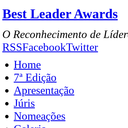
Best Leader Awards
O Reconhecimento de Líder
RSS
Facebook
Twitter
Home
7ª Edição
Apresentação
Júris
Nomeações