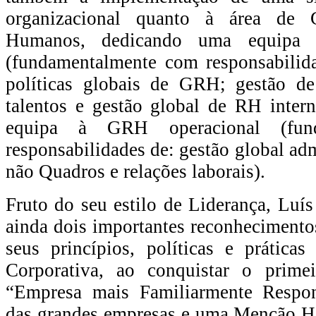
organizacional quanto à área de 
Humanos, dedicando uma equipa 
(fundamentalmente com responsabilida
políticas globais de GRH; gestão d
talentos e gestão global de RH inter
equipa à GRH operacional (fun
responsabilidades de: gestão global adm
não Quadros e relações laborais).
Fruto do seu estilo de Liderança, Luís
ainda dois importantes reconhecimento
seus princípios, políticas e prática
Corporativa, ao conquistar o prime
“Empresa mais Familiarmente Respon
das grandes empresas e uma Menção Ho