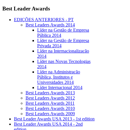
Best
Leader Awards
EDIÇÕES ANTERIORES - PT
Best Leaders Awards 2014
Líder na Gestão de Empresa
Pública 2014
Líder na Gestão de Empresa
Privada 2014
Líder na Internacionalização
2014
Líder nas Novas Tecnologias
2014
Líder na Administração
Pública, Institutos e
Universidades 2014
Líder Internacional 2014
Best Leaders Awards 2013
Best Leaders Awards 2012
Best Leaders Awards 2011
Best Leaders Awards 2010
Best Leaders Awards 2009
Best Leader Awards USA 2013 - 1st edition
Best Leader Awards USA 2014 - 2nd
edition