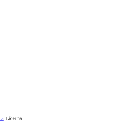
13
Líder na