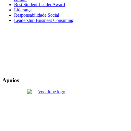
Best Student Leader Award
Liderança
Responsabilidade Social
Leadership Business Consulting
Apoios