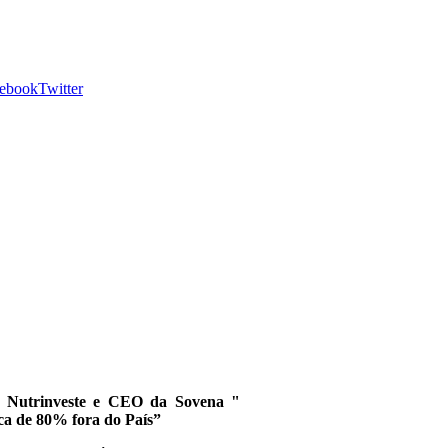
ebook
Twitter
da Nutrinveste e CEO da Sovena "
a de 80% fora do País”