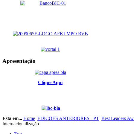
Apresentação
Clique Aqui
Está em...
Home
EDIÇÕES ANTERIORES - PT
Best Leaders Aw
Internacionalização
Top