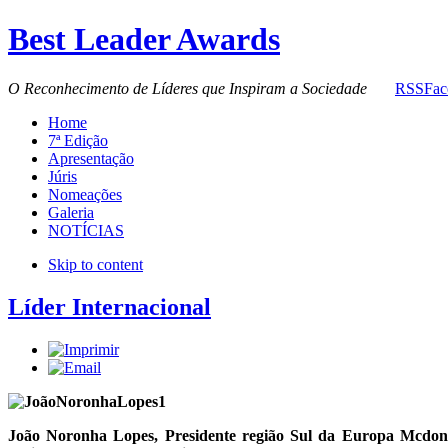
Best Leader Awards
O Reconhecimento de Líderes que Inspiram a Sociedade
RSS
Fac
Home
7ª Edição
Apresentação
Júris
Nomeações
Galeria
NOTÍCIAS
Skip to content
Líder Internacional
João Noronha Lopes, Presidente região Sul da Europa Mcdonl