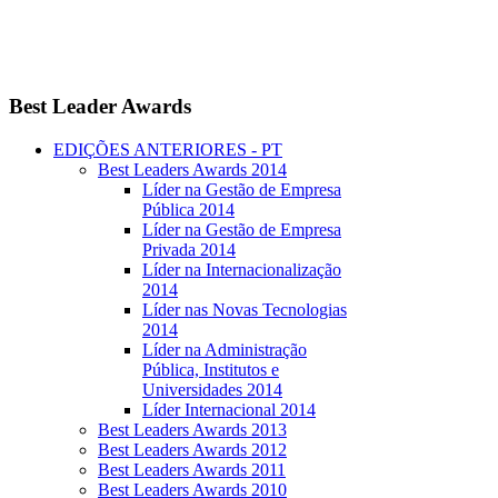
Best
Leader Awards
EDIÇÕES ANTERIORES - PT
Best Leaders Awards 2014
Líder na Gestão de Empresa
Pública 2014
Líder na Gestão de Empresa
Privada 2014
Líder na Internacionalização
2014
Líder nas Novas Tecnologias
2014
Líder na Administração
Pública, Institutos e
Universidades 2014
Líder Internacional 2014
Best Leaders Awards 2013
Best Leaders Awards 2012
Best Leaders Awards 2011
Best Leaders Awards 2010