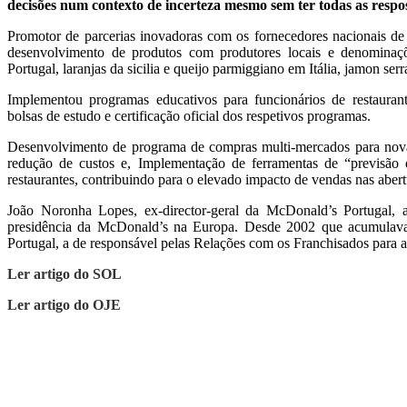
decisões num contexto de incerteza mesmo sem ter todas as respos
Promotor de parcerias inovadoras com os fornecedores nacionais de 
desenvolvimento de produtos com produtores locais e denominaç
Portugal, laranjas da sicilia e queijo parmiggiano em Itália, jamon se
Implementou programas educativos para funcionários de restauran
bolsas de estudo e certificação oficial dos respetivos programas.
Desenvolvimento de programa de compras multi-mercados para nov
redução de custos e, Implementação de ferramentas de “previsão 
restaurantes, contribuindo para o elevado impacto de vendas nas abertu
João Noronha Lopes, ex-director-geral da McDonald’s Portugal, 
presidência da McDonald’s na Europa. Desde 2002 que acumulava,
Portugal, a de responsável pelas Relações com os Franchisados para 
Ler artigo do
SOL
Ler artigo do OJE