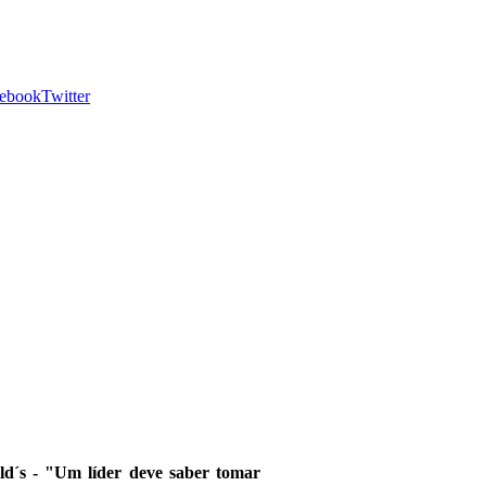
ebook
Twitter
d´s - "Um líder deve saber tomar