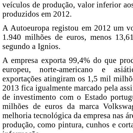
veículos de produção, valor inferior a
produzidos em 2012.
A Autoeuropa registou em 2012 um v
1.940 milhões de euros, menos 13,
segundo a Ignios.
A empresa exporta 99,4% do que pro
europeu, norte-americano e asiá
exportações atingiram os 1,5 mil milhõ
2013 fica igualmente marcado pela assi
de investimento com o Estado portug
milhões de euros da marca Volkswa
melhoria tecnológica da empresa nas ár
produção, como pintura, cunhos e corta