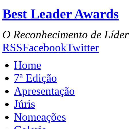
Best Leader Awards
O Reconhecimento de Líder
RSS
Facebook
Twitter
Home
7ª Edição
Apresentação
Júris
Nomeações