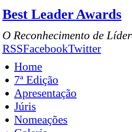
Best Leader Awards
O Reconhecimento de Líder
RSS
Facebook
Twitter
Home
7ª Edição
Apresentação
Júris
Nomeações