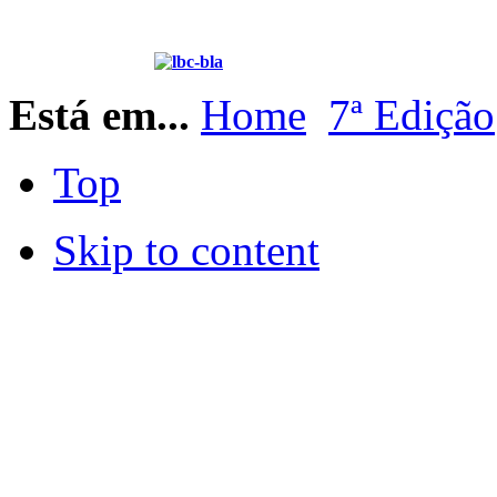
Está em...
Home
7ª Edição
Top
Skip to content