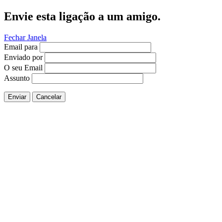
Envie esta ligação a um amigo.
Fechar Janela
Email para
Enviado por
O seu Email
Assunto
Enviar
Cancelar