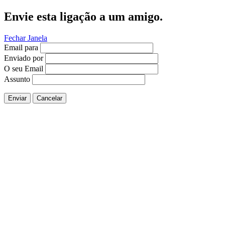
Envie esta ligação a um amigo.
Fechar Janela
Email para
Enviado por
O seu Email
Assunto
Enviar
Cancelar