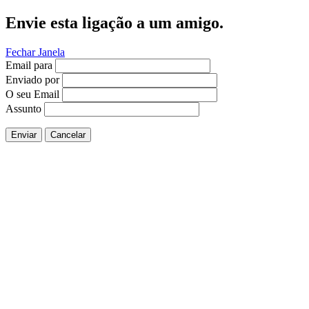
Envie esta ligação a um amigo.
Fechar Janela
Email para
Enviado por
O seu Email
Assunto
Enviar
Cancelar