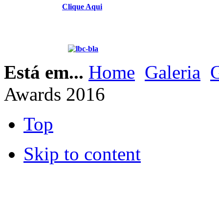
Clique Aqui
Está em...
Home
Galeria
G
Awards 2016
Top
Skip to content