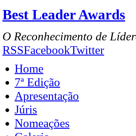
Best Leader Awards
O Reconhecimento de Líder
RSS
Facebook
Twitter
Home
7ª Edição
Apresentação
Júris
Nomeações