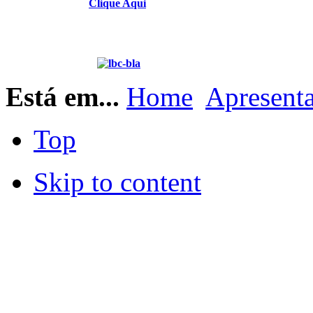
Clique Aqui
Está em...
Home
Apresent
Top
Skip to content