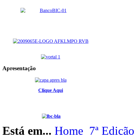
Apresentação
Clique Aqui
Está em...
Home
7ª Edição