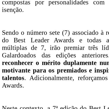
compostas por personalidades com 
isenção.
Sendo o número sete (7) associado à r
do Best Leader Awards e todas as
múltiplas de 7, irão premiar três lí
Galardoados das edições anteriore
reconhecer o mérito duplamente nu
motivante para os premiados e insp
talentos
. Adicionalmente, reforçamo
Awards.
Neste contexto, a 7ª edição do Best 