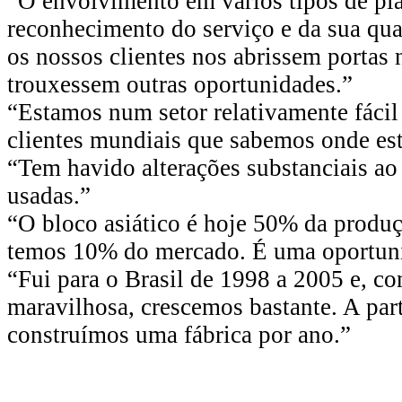
“O envolvimento em vários tipos de pl
reconhecimento do serviço e da sua qua
os nossos clientes nos abrissem portas 
trouxessem outras oportunidades.”
“Estamos num setor relativamente fáci
clientes mundiais que sabemos onde es
“Tem havido alterações substanciais ao 
usadas.”
“O bloco asiático é hoje 50% da produç
temos 10% do mercado. É uma oportuni
“Fui para o Brasil de 1998 a 2005 e, c
maravilhosa, crescemos bastante. A par
construímos uma fábrica por ano.”