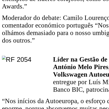
Awards.”
Moderador do debate: Camilo Lourenço,
comentador económico português “Nos 
olhámos demasiado para o nosso umbig
dos outros.”
Líder na Gestão de
António Melo Pire
Volkswagen Autoe
entregue por Luís 
Banco BIC, patrocin
“Nos inícios da Autoeuropa, o esforço 
enorme, porque absorvemos muitas pess