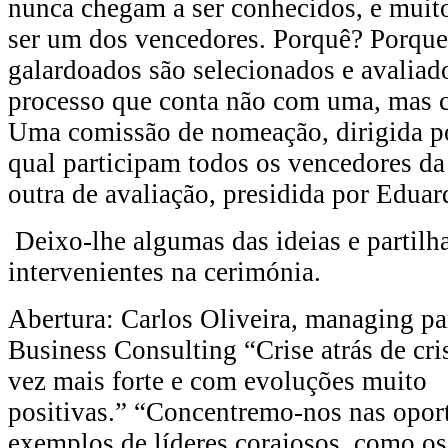
nunca chegam a ser conhecidos, e muito
ser um dos vencedores. Porquê? Porqu
galardoados são selecionados e avalia
processo que conta não com uma, mas 
Uma comissão de nomeação, dirigida p
qual participam todos os vencedores da 
outra de avaliação, presidida por Eduar
Deixo-lhe algumas das ideias e partilha
intervenientes na cerimónia.
Abertura: Carlos Oliveira, managing pa
Business Consulting “Crise atrás de cri
vez mais forte e com evoluções muito
positivas.” “Concentremo-nos nas opor
exemplos de líderes corajosos, como os