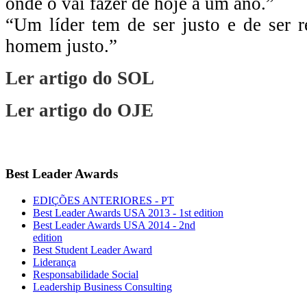
onde o vai fazer de hoje a um ano.”
“Um líder tem de ser justo e de ser
homem justo.”
Ler artigo do SOL
Ler artigo do OJE
Best Leader Awards
EDIÇÕES ANTERIORES - PT
Best Leader Awards USA 2013 - 1st edition
Best Leader Awards USA 2014 - 2nd
edition
Best Student Leader Award
Liderança
Responsabilidade Social
Leadership Business Consulting