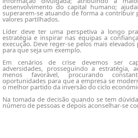
informação divulgada; atribuindo a mai
desenvolvimento do capital humano; ajuda
superarem-se atuando de forma a contribuir p
valores partilhados.
Líder deve ter uma perspetiva a longo pr
estratégia e inspirar nas equipas a confianç
execução. Deve reger-se pelos mais elevados p
para que seja um exemplo.
Em cenários de crise devemos ser cap
adversidades, prosseguindo a estratégia,
menos favorável, procurando consta
oportunidades para que a empresa se moderniz
o melhor partido da inversão do ciclo económi
Na tomada de decisão quando se tem dúvidas
número de pessoas e depois aconselhar-se con