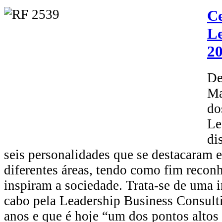
Ce
L
2
De
Ma
do
Le
di
seis personalidades que se destacaram 
diferentes áreas, tendo como fim reconh
inspiram a sociedade. Trata-se de uma i
cabo pela Leadership Business Consulti
anos e que é hoje “um dos pontos altos