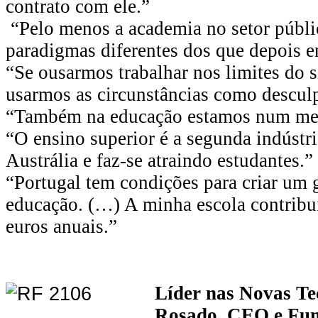
contrato com ele.”
“Pelo menos a academia no setor públi
paradigmas diferentes dos que depois e
“Se ousarmos trabalhar nos limites do s
usarmos as circunstâncias como desculp
“Também na educação estamos num mer
“O ensino superior é a segunda indústr
Austrália e faz-se atraindo estudantes.”
“Portugal tem condições para criar um 
educação. (…) A minha escola contribu
euros anuais.”
Líder nas Novas Te
Rosado, CEO e Fun